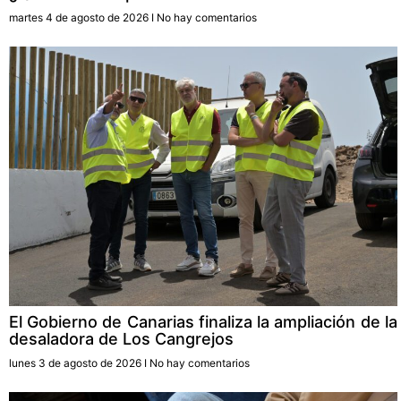
martes 4 de agosto de 2026
No hay comentarios
El Gobierno de Canarias finaliza la ampliación de la
desaladora de Los Cangrejos
lunes 3 de agosto de 2026
No hay comentarios