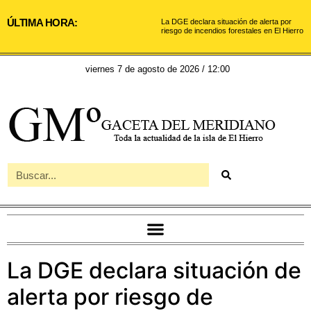
ÚLTIMA HORA:
La DGE declara situación de alerta por
riesgo de incendios forestales en El Hierro
viernes 7 de agosto de 2026 / 12:00
La DGE declara situación de
alerta por riesgo de