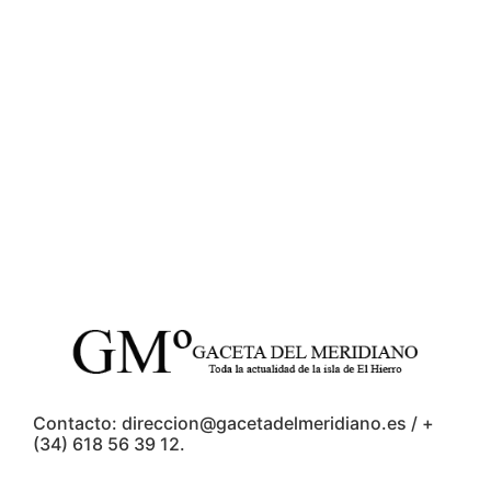
Contacto: direccion@gacetadelmeridiano.es / +
(34) 618 56 39 12.