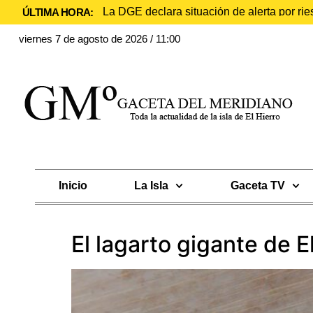
La DGE declara situación de alerta por rie
ÚLTIMA HORA:
viernes 7 de agosto de 2026 / 11:00
Inicio
La Isla
Gaceta TV
El lagarto gigante de 