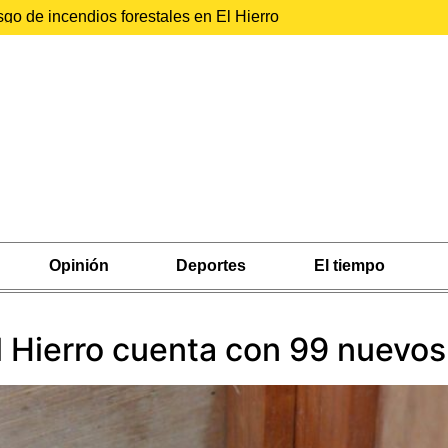
sgo de incendios forestales en El Hierro
Opinión
Deportes
El tiempo
El Hierro cuenta con 99 nuevo