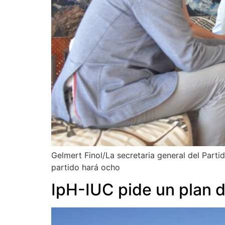
Gelmert Finol/La secretaria general del Parti
partido hará ocho
IpH-IUC pide un plan d