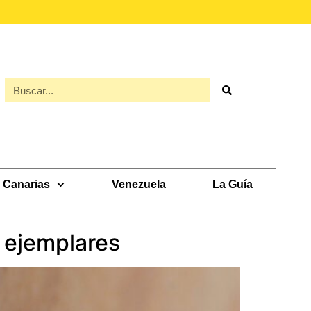
Canarias
Venezuela
La Guía
s ejemplares