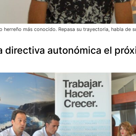
o herreño más conocido. Repasa su trayectoria, habla de sus
ta directiva autonómica el pr