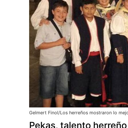
Gelmert Finol/Los herreños mostraron lo mejor
Pekas, talento herreño