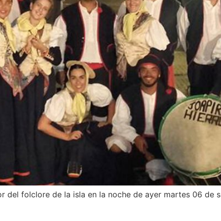
 del folclore de la isla en la noche de ayer martes 06 de 