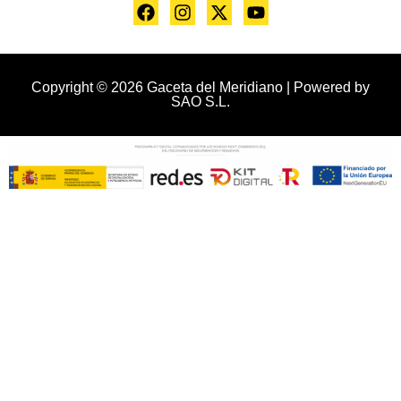
Copyright © 2026 Gaceta del Meridiano | Powered by
SAO S.L.