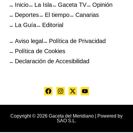
Inicio
La Isla
Gaceta TV
Opinión
Deportes
El tiempo
Canarias
La Guía
Editorial
Aviso legal
Política de Privacidad
Política de Cookies
Declaración de Accesibilidad
Copyright © 2026 Gaceta del Meridiano | Powered by
SAO S.L.