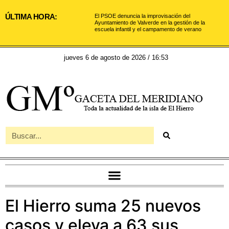
ÚLTIMA HORA:
El PSOE denuncia la improvisación del
Ayuntamiento de Valverde en la gestión de la
escuela infantil y el campamento de verano
jueves 6 de agosto de 2026 / 16:53
El Hierro suma 25 nuevos
casos y eleva a 63 sus