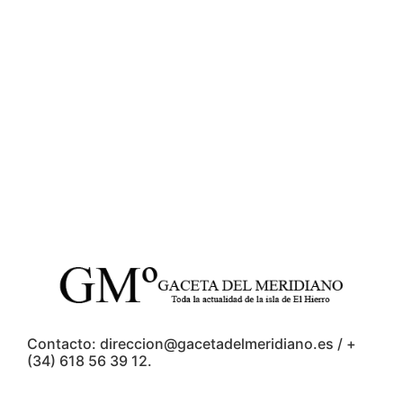
Contacto: direccion@gacetadelmeridiano.es / +
(34) 618 56 39 12.