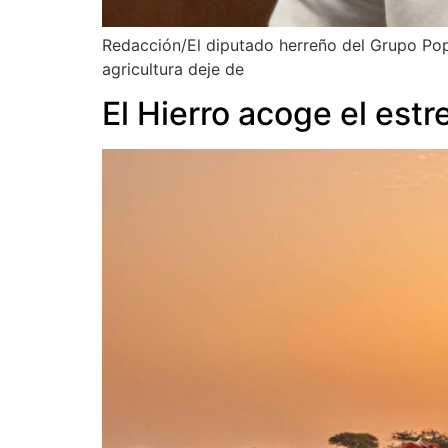
Redacción/El diputado herreño del Grupo Pop
agricultura deje de
El Hierro acoge el est