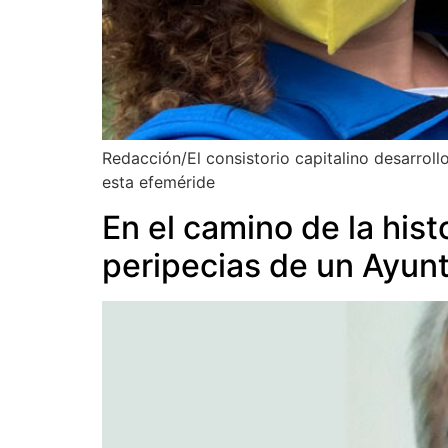
Redacción/El consistorio capitalino desarroll
esta efeméride
En el camino de la hist
peripecias de un Ayun