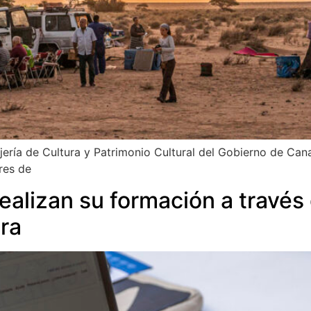
jería de Cultura y Patrimonio Cultural del Gobierno de Cana
res de
alizan su formación a través 
ra