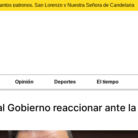
 santos patronos, San Lorenzo y Nuestra Señora de Candelaria
Opinión
Deportes
El tiempo
l Gobierno reaccionar ante la 