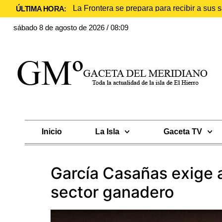
La Frontera se prepara para recibir a sus
ÚLTIMA HORA:
sábado 8 de agosto de 2026 / 08:09
Inicio
La Isla
Gaceta TV
García Casañas exige a
sector ganadero