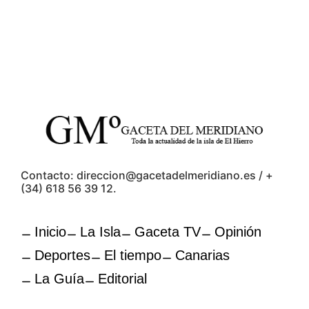
Contacto: direccion@gacetadelmeridiano.es / +
(34) 618 56 39 12.
Inicio
La Isla
Gaceta TV
Opinión
Deportes
El tiempo
Canarias
La Guía
Editorial