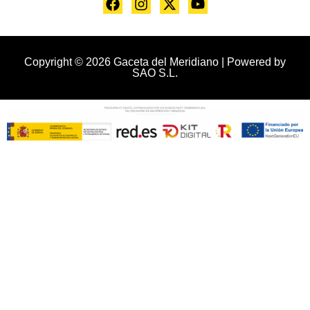
Copyright © 2026 Gaceta del Meridiano | Powered by
SAO S.L.