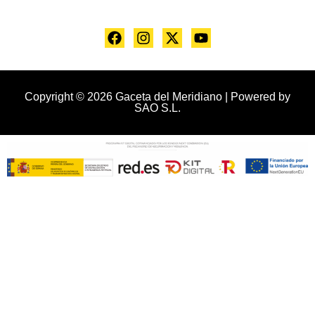
Copyright © 2026 Gaceta del Meridiano | Powered by
SAO S.L.