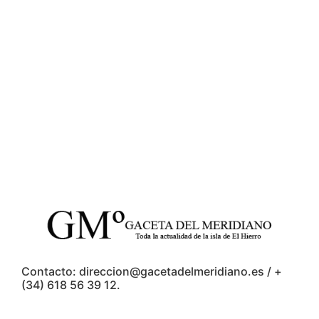
Contacto: direccion@gacetadelmeridiano.es / +
(34) 618 56 39 12.