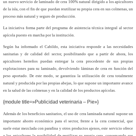
un nuevo servicio de laminado de cera 100% natural dirigido a los apicultores
de la isla, con el fin de que puedan reutilizar su propia cera en sus colmenas, un
proceso más natural y seguro de producción.
La iniciativa forma parte del programa de asistencia técnica integral al sector
apícola puesto en marcha por la institución.
Según ha informado el Cabildo, esta iniciativa responde a las necesidades
sanitarias y de calidad del sector, posibilitando que a partir de ahora, los
apicultores herreños puedan entregar la cera procedente de sus propias
explotaciones para su laminado, devolviendo láminas de cera en función del
peso aportado. De este modo, se garantiza la utilización de cera totalmente
natural y producida por las propias abejas, lo que supone un importante avance
en la salud de las colmenas y en la calidad de los productos apícolas.
{module title=»Publicidad veterinaria – Pie»}
Además de los beneficios sanitarios, el uso de cera laminada natural supone un
importante ahorro económico para el sector, frente a la cera comercial, que
suele estar mezclada con parafina y otros productos ajenos, este servicio ofrece
a los apicultores la posibilidad de reutilizar su propia cera, conservando sus