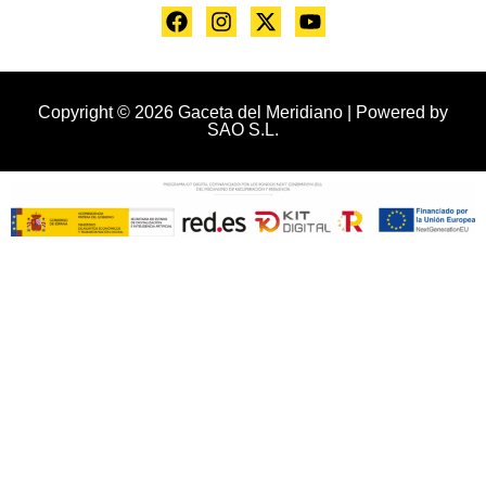
Copyright © 2026 Gaceta del Meridiano | Powered by
SAO S.L.