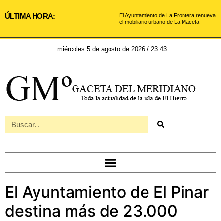
ÚLTIMA HORA:
El Ayuntamiento de La Frontera renueva
el mobiliario urbano de La Maceta
miércoles 5 de agosto de 2026 / 23:43
El Ayuntamiento de El Pinar
destina más de 23.000