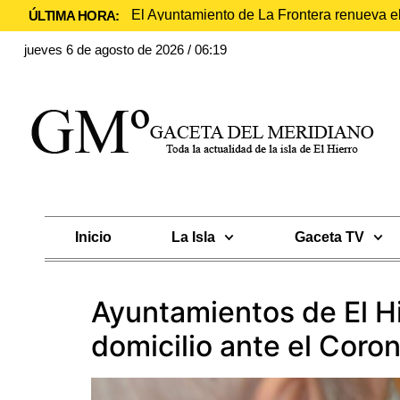
El Ayuntamiento de La Frontera renueva e
ÚLTIMA HORA:
jueves 6 de agosto de 2026 / 06:19
Inicio
La Isla
Gaceta TV
Ayuntamientos de El Hi
domicilio ante el Coro