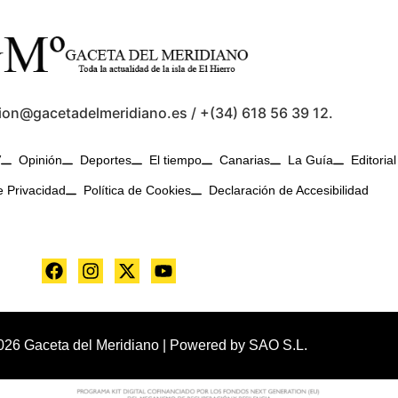
ion@gacetadelmeridiano.es / +(34) 618 56 39 12.
V
Opinión
Deportes
El tiempo
Canarias
La Guía
Editorial
e Privacidad
Política de Cookies
Declaración de Accesibilidad
026 Gaceta del Meridiano | Powered by
SAO S.L.