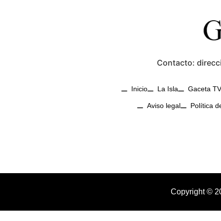
Contacto: direcc
Inicio
La Isla
Gaceta T
Aviso legal
Política d
Copyright © 2