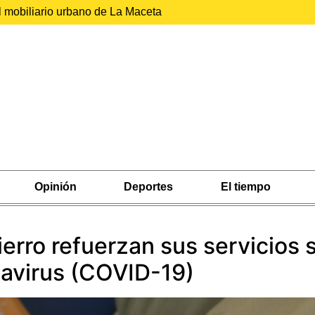
l mobiliario urbano de La Maceta
Opinión
Deportes
El tiempo
erro refuerzan sus servicios s
navirus (COVID-19)