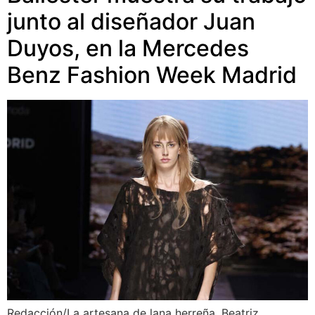
junto al diseñador Juan
Duyos, en la Mercedes
Benz Fashion Week Madrid
Redacción/La artesana de lana herreña, Beatriz