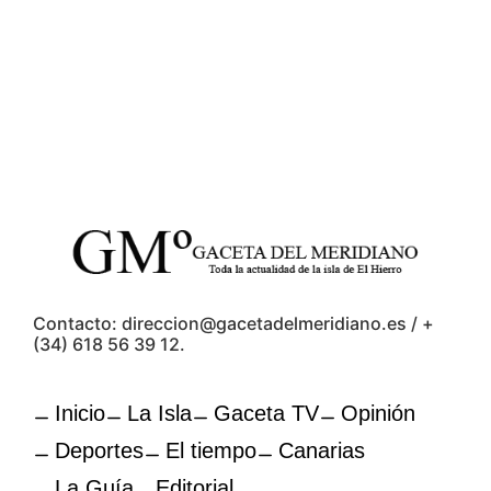
Contacto: direccion@gacetadelmeridiano.es / +
(34) 618 56 39 12.
Inicio
La Isla
Gaceta TV
Opinión
Deportes
El tiempo
Canarias
La Guía
Editorial