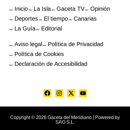
Inicio
La Isla
Gaceta TV
Opinión
Deportes
El tiempo
Canarias
La Guía
Editorial
Aviso legal
Política de Privacidad
Política de Cookies
Declaración de Accesibilidad
Copyright © 2026 Gaceta del Meridiano | Powered by
SAO S.L.