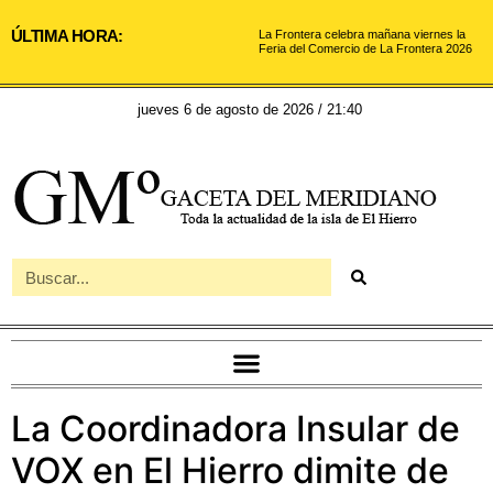
ÚLTIMA HORA:
La Frontera celebra mañana viernes la
Feria del Comercio de La Frontera 2026
jueves 6 de agosto de 2026 / 21:40
La Coordinadora Insular de
VOX en El Hierro dimite de