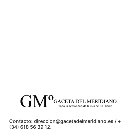
Contacto: direccion@gacetadelmeridiano.es / +
(34) 618 56 39 12.