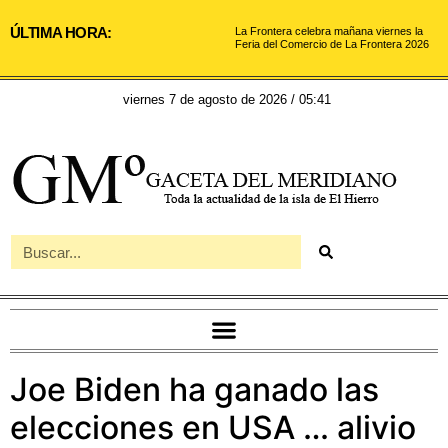
ÚLTIMA HORA:
La Frontera celebra mañana viernes la
Feria del Comercio de La Frontera 2026
viernes 7 de agosto de 2026 / 05:41
Joe Biden ha ganado las
elecciones en USA … alivio