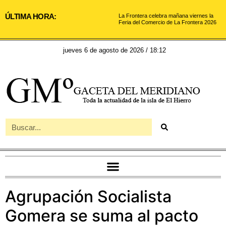
ÚLTIMA HORA:
La Frontera celebra mañana viernes la
Feria del Comercio de La Frontera 2026
jueves 6 de agosto de 2026 / 18:12
Agrupación Socialista
Gomera se suma al pacto