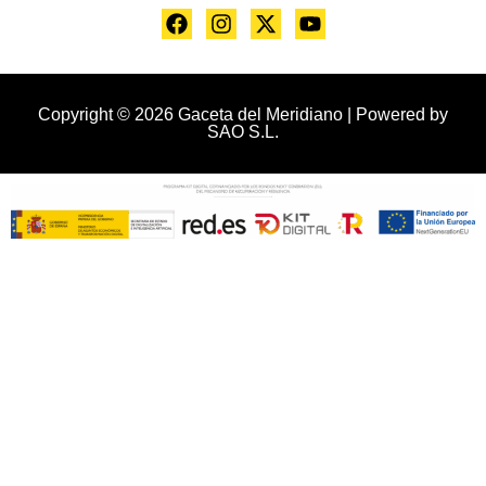
Copyright © 2026 Gaceta del Meridiano | Powered by
SAO S.L.