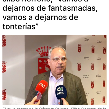
dejarnos de fantasmadas,
vamos a dejarnos de
tonterías”
El ex-director de la Cátedra Cultural Silbo Gomero de la