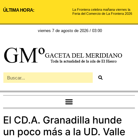
ÚLTIMA HORA:
La Frontera celebra mañana viernes la
Feria del Comercio de La Frontera 2026
viernes 7 de agosto de 2026 / 03:00
El CD.A. Granadilla hunde
un poco más a la UD. Valle