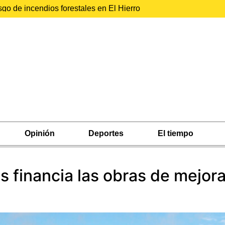
sgo de incendios forestales en El Hierro
Opinión
Deportes
El tiempo
s financia las obras de mejora