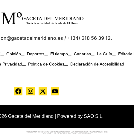
ion@gacetadelmeridiano.es / +(34) 618 56 39 12.
V
Opinión
Deportes
El tiempo
Canarias
La Guía
Editorial
e Privacidad
Política de Cookies
Declaración de Accesibilidad
026 Gaceta del Meridiano | Powered by
SAO S.L.