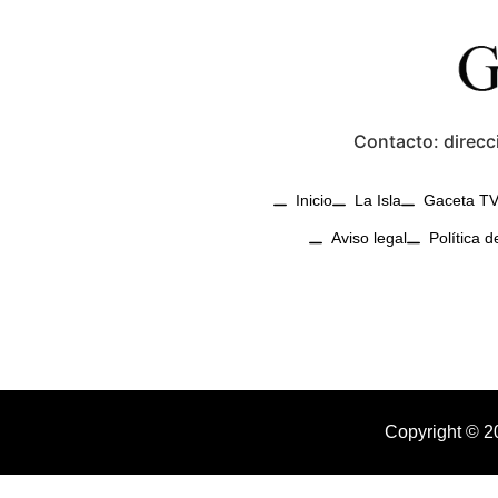
Contacto: direcc
Inicio
La Isla
Gaceta T
Aviso legal
Política d
Copyright © 2