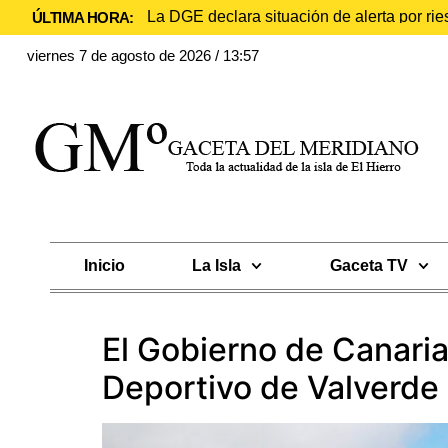
La DGE declara situación de alerta por rie
ÚLTIMA HORA:
viernes 7 de agosto de 2026 / 13:57
Inicio
La Isla
Gaceta TV
El Gobierno de Canaria
Deportivo de Valverde