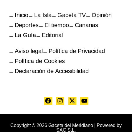
Inicio
La Isla
Gaceta TV
Opinión
Deportes
El tiempo
Canarias
La Guía
Editorial
Aviso legal
Política de Privacidad
Política de Cookies
Declaración de Accesibilidad
Copyright © 2026 Gaceta del Meridiano | Powered by
SAO S.L.