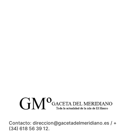
Contacto: direccion@gacetadelmeridiano.es / +
(34) 618 56 39 12.