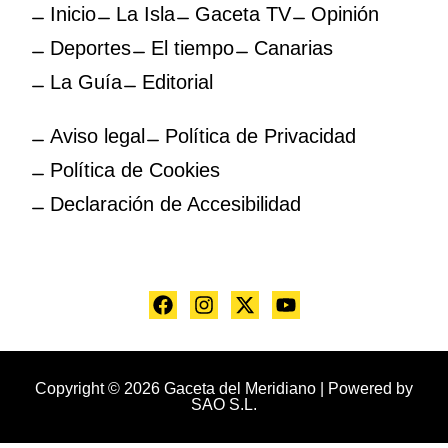
Inicio
La Isla
Gaceta TV
Opinión
Deportes
El tiempo
Canarias
La Guía
Editorial
Aviso legal
Política de Privacidad
Política de Cookies
Declaración de Accesibilidad
Copyright © 2026 Gaceta del Meridiano | Powered by
SAO S.L.