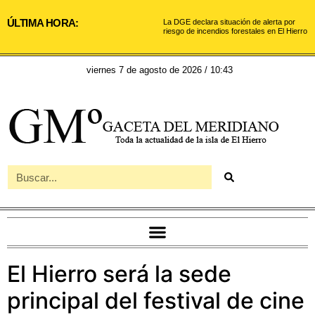
ÚLTIMA HORA:
La DGE declara situación de alerta por
riesgo de incendios forestales en El Hierro
viernes 7 de agosto de 2026 / 10:43
El Hierro será la sede
principal del festival de cine