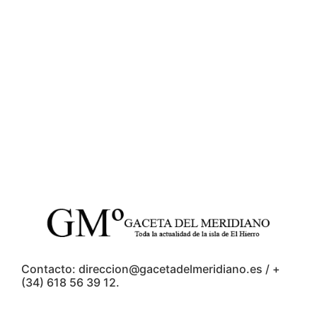
Contacto: direccion@gacetadelmeridiano.es / +
(34) 618 56 39 12.