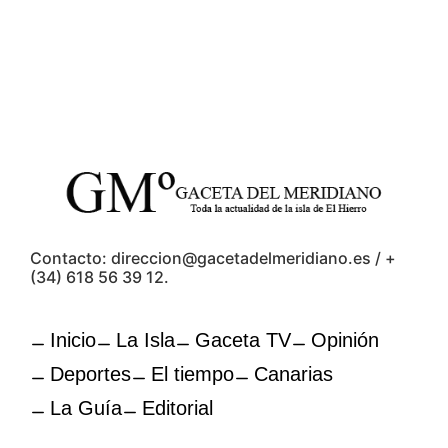
Contacto: direccion@gacetadelmeridiano.es / +
(34) 618 56 39 12.
Inicio
La Isla
Gaceta TV
Opinión
Deportes
El tiempo
Canarias
La Guía
Editorial