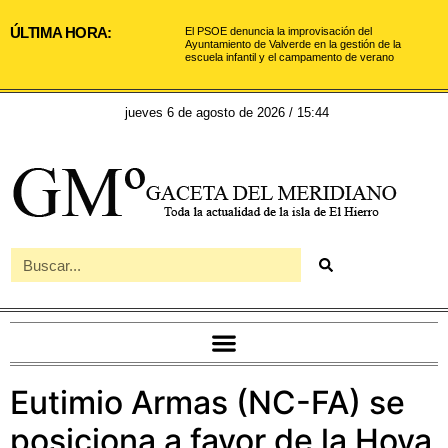
ÚLTIMA HORA:
El PSOE denuncia la improvisación del
Ayuntamiento de Valverde en la gestión de la
escuela infantil y el campamento de verano
jueves 6 de agosto de 2026 / 15:44
Eutimio Armas (NC-FA) se
posiciona a favor de la Hoya