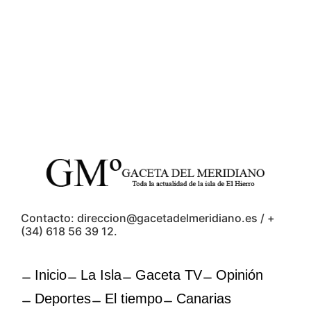
Contacto: direccion@gacetadelmeridiano.es / +
(34) 618 56 39 12.
Inicio
La Isla
Gaceta TV
Opinión
Deportes
El tiempo
Canarias