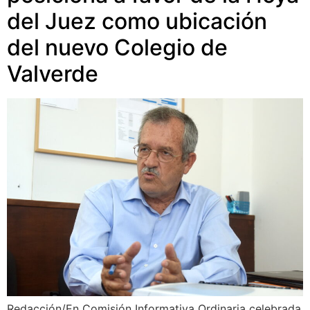
del Juez como ubicación
del nuevo Colegio de
Valverde
Redacción/En Comisión Informativa Ordinaria celebrada