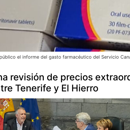
úblico el informe del gasto farmacéutico del Servicio Can
a revisión de precios extraor
re Tenerife y El Hierro