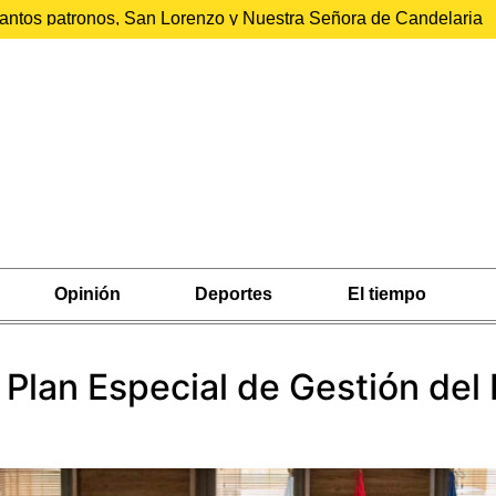
 santos patronos, San Lorenzo y Nuestra Señora de Candelaria
Opinión
Deportes
El tiempo
 Plan Especial de Gestión del