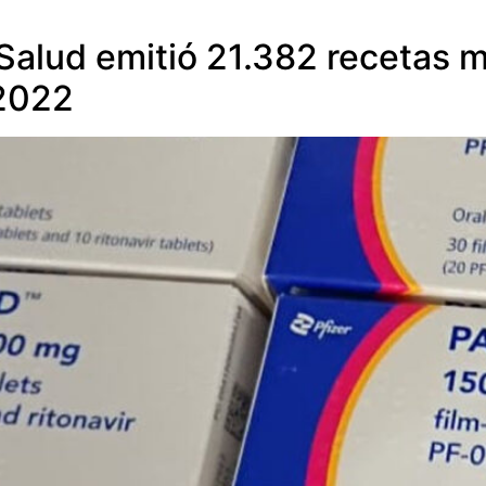
 Salud emitió 21.382 recetas m
 2022