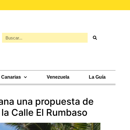
Canarias
Venezuela
La Guía
dana una propuesta de
 la Calle El Rumbaso