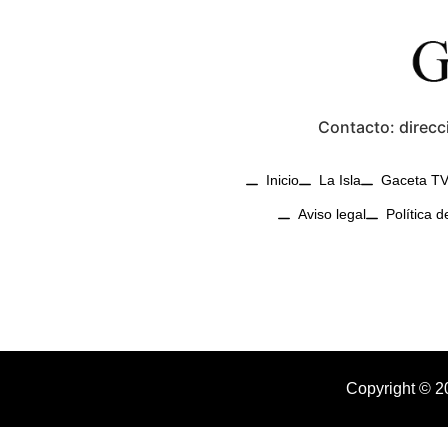
Contacto: direcc
Inicio
La Isla
Gaceta T
Aviso legal
Política d
Copyright © 2