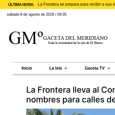
La Frontera se prepara para recibir a sus
ÚLTIMA HORA:
sábado 8 de agosto de 2026 / 09:35
Inicio
La Isla
Gaceta TV
La Frontera lleva al C
nombres para calles de