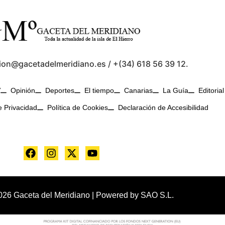
ion@gacetadelmeridiano.es / +(34) 618 56 39 12.
V
Opinión
Deportes
El tiempo
Canarias
La Guía
Editorial
e Privacidad
Política de Cookies
Declaración de Accesibilidad
026 Gaceta del Meridiano | Powered by
SAO S.L.