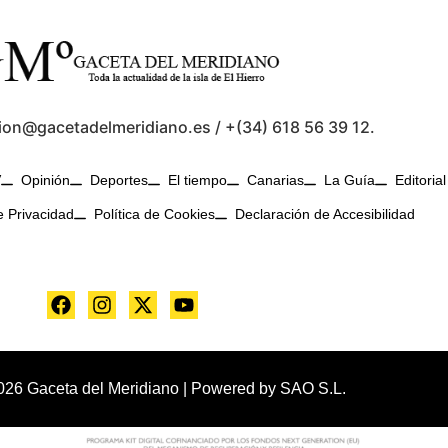
ion@gacetadelmeridiano.es / +(34) 618 56 39 12.
V
Opinión
Deportes
El tiempo
Canarias
La Guía
Editorial
e Privacidad
Política de Cookies
Declaración de Accesibilidad
026 Gaceta del Meridiano | Powered by
SAO S.L.