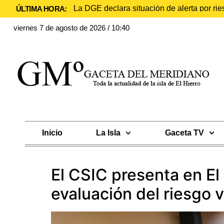
La DGE declara situación de alerta por rie
ÚLTIMA HORA:
viernes 7 de agosto de 2026 / 10:40
Inicio
La Isla
Gaceta TV
El CSIC presenta en El
evaluación del riesgo 