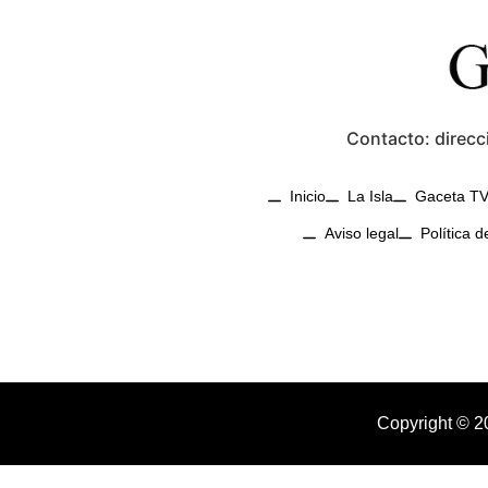
Contacto: direcc
Inicio
La Isla
Gaceta T
Aviso legal
Política d
Copyright © 2