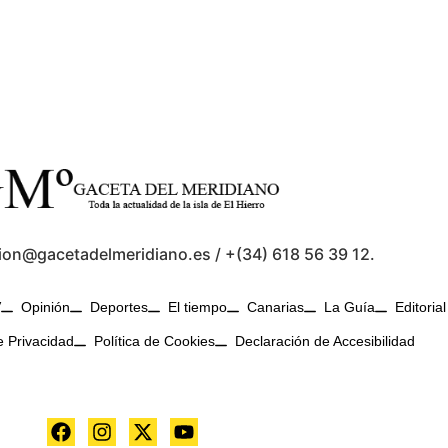
ion@gacetadelmeridiano.es / +(34) 618 56 39 12.
V
Opinión
Deportes
El tiempo
Canarias
La Guía
Editorial
e Privacidad
Política de Cookies
Declaración de Accesibilidad