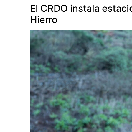
El CRDO instala estaci
Hierro