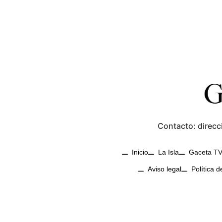
Contacto: direcc
Inicio
La Isla
Gaceta T
Aviso legal
Política d