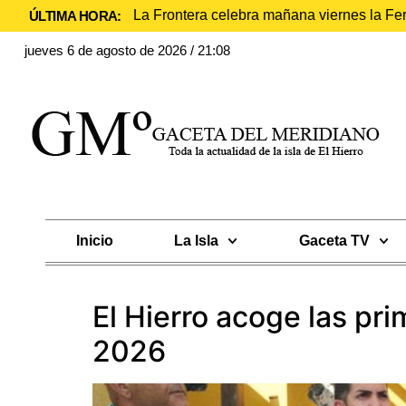
La Frontera celebra mañana viernes la Fe
ÚLTIMA HORA:
jueves 6 de agosto de 2026 / 21:08
Inicio
La Isla
Gaceta TV
El Hierro acoge las pr
2026