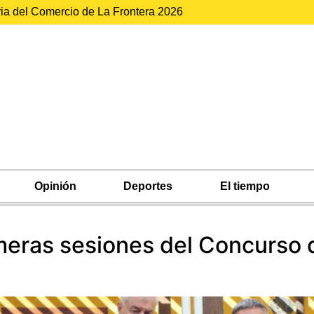
ria del Comercio de La Frontera 2026
Opinión
Deportes
El tiempo
imeras sesiones del Concurso