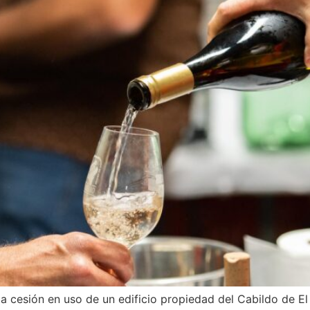
 la cesión en uso de un edificio propiedad del Cabildo de E