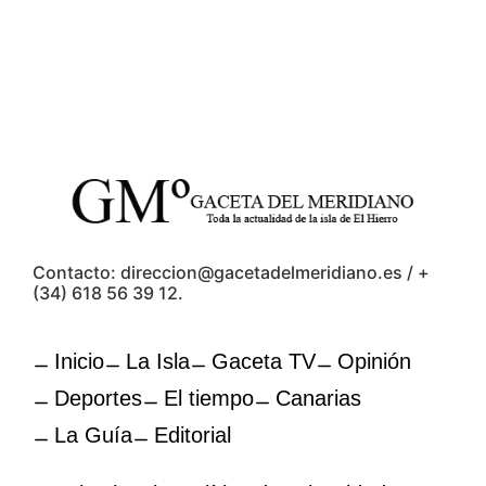
Contacto: direccion@gacetadelmeridiano.es / +
(34) 618 56 39 12.
Inicio
La Isla
Gaceta TV
Opinión
Deportes
El tiempo
Canarias
La Guía
Editorial