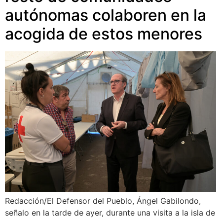
autónomas colaboren en la
acogida de estos menores
Redacción/El Defensor del Pueblo, Ángel Gabilondo,
señalo en la tarde de ayer, durante una visita a la isla de