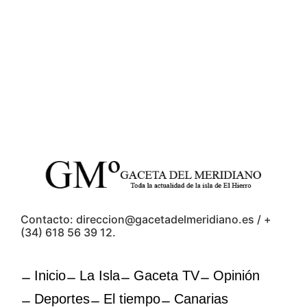
Contacto: direccion@gacetadelmeridiano.es / +
(34) 618 56 39 12.
Inicio
La Isla
Gaceta TV
Opinión
Deportes
El tiempo
Canarias