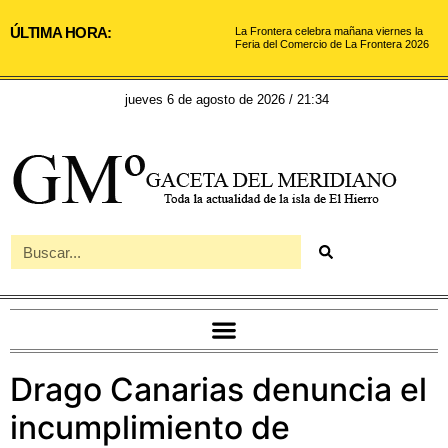
ÚLTIMA HORA:
La Frontera celebra mañana viernes la
Feria del Comercio de La Frontera 2026
jueves 6 de agosto de 2026 / 21:34
Drago Canarias denuncia el
incumplimiento de