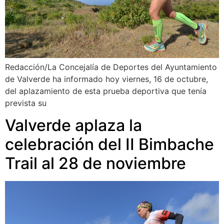
Redacción/La Concejalía de Deportes del Ayuntamiento
de Valverde ha informado hoy viernes, 16 de octubre,
del aplazamiento de esta prueba deportiva que tenía
prevista su
Valverde aplaza la
celebración del II Bimbache
Trail al 28 de noviembre