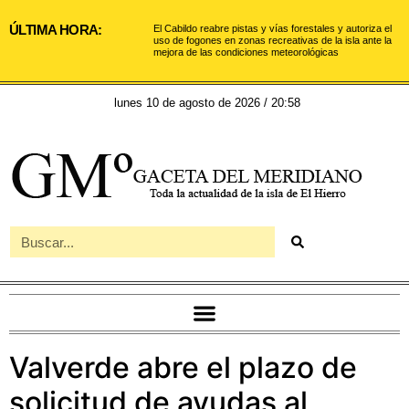
ÚLTIMA HORA:
El Cabildo reabre pistas y vías forestales y autoriza el
uso de fogones en zonas recreativas de la isla ante la
mejora de las condiciones meteorológicas
lunes 10 de agosto de 2026 / 20:58
Valverde abre el plazo de
solicitud de ayudas al