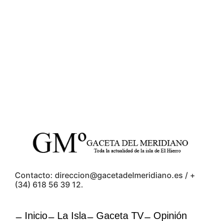
Contacto: direccion@gacetadelmeridiano.es / +
(34) 618 56 39 12.
Inicio
La Isla
Gaceta TV
Opinión