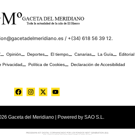
ion@gacetadelmeridiano.es / +(34) 618 56 39 12.
V
Opinión
Deportes
El tiempo
Canarias
La Guía
Editorial
e Privacidad
Política de Cookies
Declaración de Accesibilidad
026 Gaceta del Meridiano | Powered by
SAO S.L.