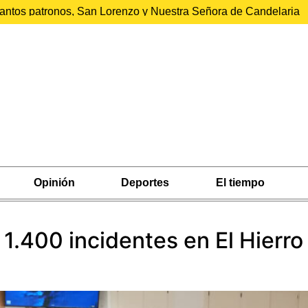
 santos patronos, San Lorenzo y Nuestra Señora de Candelaria
Opinión
Deportes
El tiempo
 1.400 incidentes en El Hierro