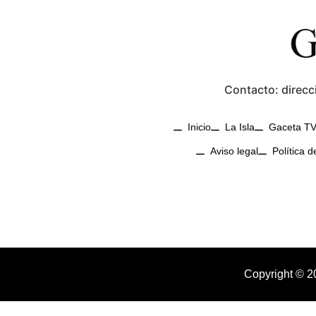
Contacto: direcc
Inicio
La Isla
Gaceta T
Aviso legal
Política d
Copyright © 2