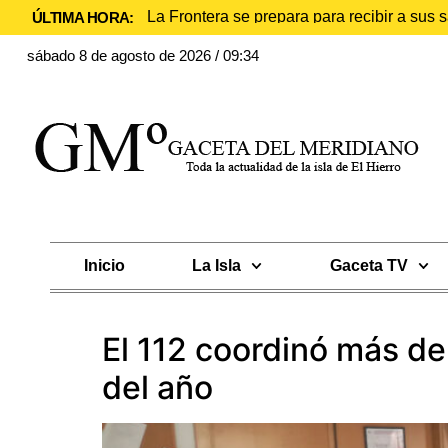
La Frontera se prepara para recibir a sus
ÚLTIMA HORA:
sábado 8 de agosto de 2026 / 09:34
Inicio
La Isla
Gaceta TV
El 112 coordinó más de
del año