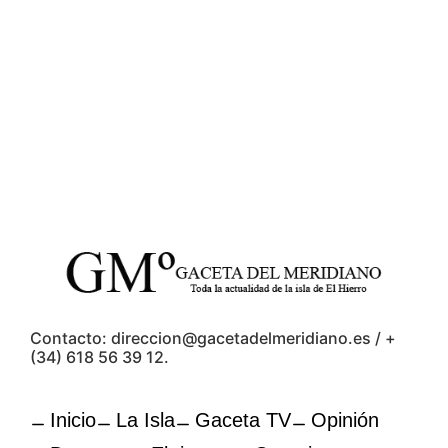
Contacto: direccion@gacetadelmeridiano.es / +
(34) 618 56 39 12.
Inicio
La Isla
Gaceta TV
Opinión