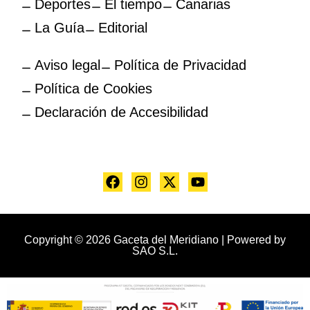
Deportes
El tiempo
Canarias
La Guía
Editorial
Aviso legal
Política de Privacidad
Política de Cookies
Declaración de Accesibilidad
Copyright © 2026 Gaceta del Meridiano | Powered by
SAO S.L.