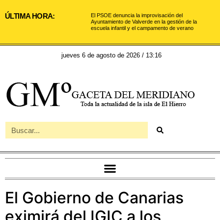
ÚLTIMA HORA:
El PSOE denuncia la improvisación del
Ayuntamiento de Valverde en la gestión de la
escuela infantil y el campamento de verano
jueves 6 de agosto de 2026 / 13:16
El Gobierno de Canarias
eximirá del IGIC a los