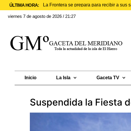
La Frontera se prepara para recibir a sus
ÚLTIMA HORA:
viernes 7 de agosto de 2026 / 21:27
Inicio
La Isla
Gaceta TV
Suspendida la Fiesta d