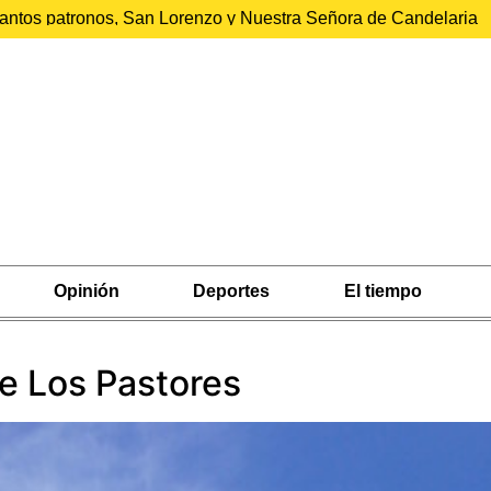
 santos patronos, San Lorenzo y Nuestra Señora de Candelaria
Opinión
Deportes
El tiempo
e Los Pastores