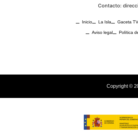
Contacto: direcc
Inicio
La Isla
Gaceta T
Aviso legal
Política d
Copyright © 2