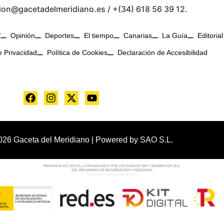
ion@gacetadelmeridiano.es / +(34) 618 56 39 12.
V
Opinión
Deportes
El tiempo
Canarias
La Guía
Editorial
e Privacidad
Política de Cookies
Declaración de Accesibilidad
026 Gaceta del Meridiano | Powered by
SAO S.L.