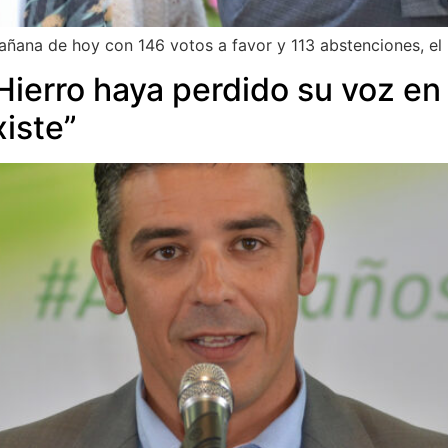
ana de hoy con 146 votos a favor y 113 abstenciones, el 
Hierro haya perdido su voz e
iste”