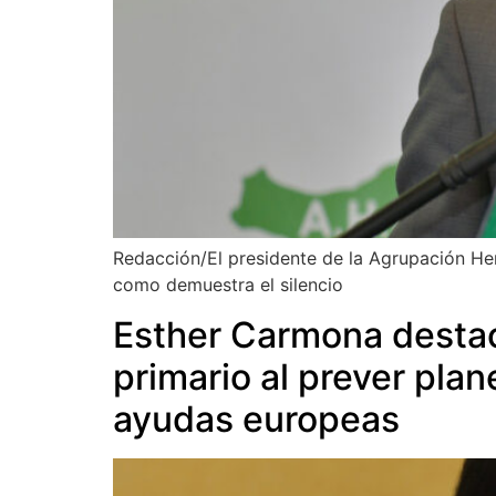
Redacción/El presidente de la Agrupación He
como demuestra el silencio
Esther Carmona destac
primario al prever plan
ayudas europeas