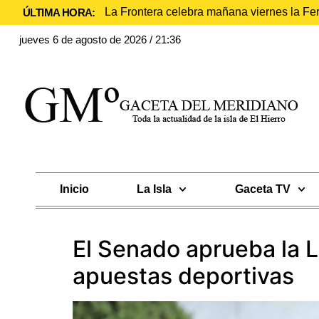
La Frontera celebra mañana viernes la Fe
ÚLTIMA HORA:
jueves 6 de agosto de 2026 / 21:36
Inicio
La Isla
Gaceta TV
El Senado aprueba la Le
apuestas deportivas