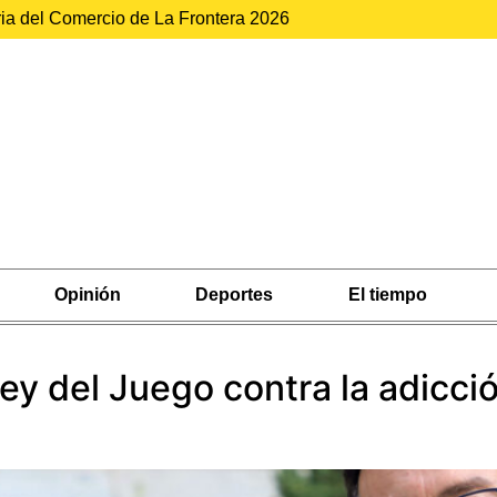
ria del Comercio de La Frontera 2026
Opinión
Deportes
El tiempo
y del Juego contra la adicció