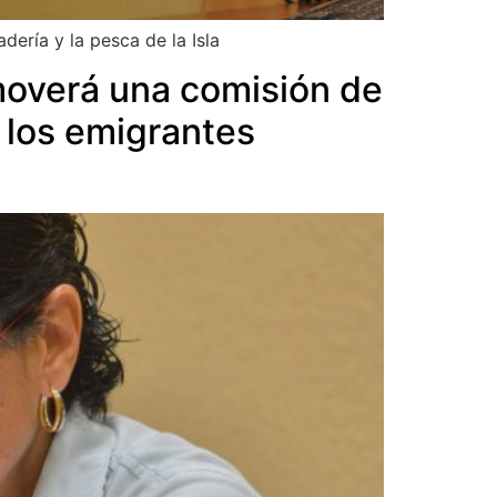
dería y la pesca de la Isla
moverá una comisión de
 los emigrantes