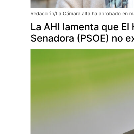
Redacción/La Cámara alta ha aprobado en mañ
La AHI lamenta que El 
Senadora (PSOE) no ex