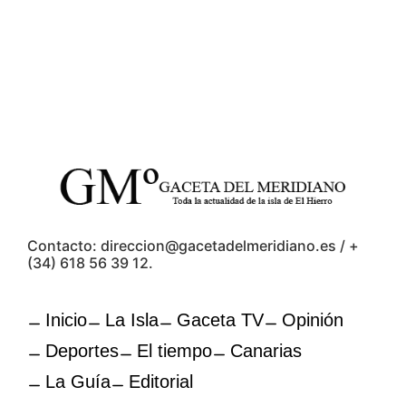
Contacto: direccion@gacetadelmeridiano.es / +
(34) 618 56 39 12.
Inicio
La Isla
Gaceta TV
Opinión
Deportes
El tiempo
Canarias
La Guía
Editorial