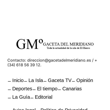
Contacto: direccion@gacetadelmeridiano.es / +
(34) 618 56 39 12.
Inicio
La Isla
Gaceta TV
Opinión
Deportes
El tiempo
Canarias
La Guía
Editorial