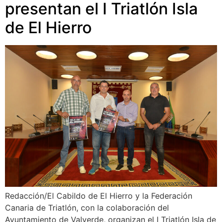
presentan el I Triatlón Isla
de El Hierro
Redacción/El Cabildo de El Hierro y la Federación
Canaria de Triatlón, con la colaboración del
Ayuntamiento de Valverde, organizan el I Triatlón Isla de