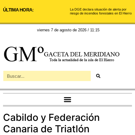
ÚLTIMA HORA:
La DGE declara situación de alerta por
riesgo de incendios forestales en El Hierro
viernes 7 de agosto de 2026 / 11:15
Cabildo y Federación
Canaria de Triatlón