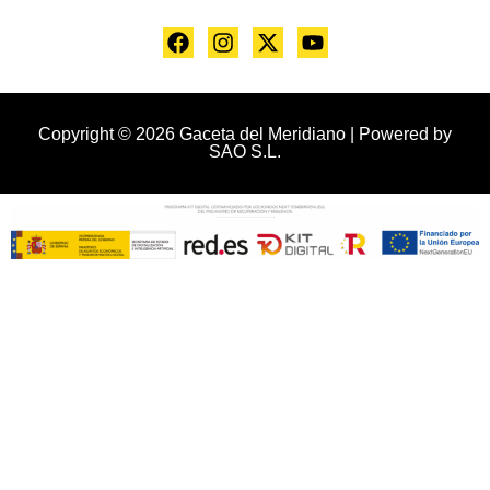
Copyright © 2026 Gaceta del Meridiano | Powered by
SAO S.L.