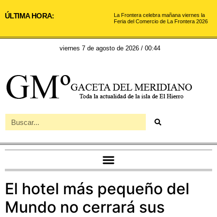
ÚLTIMA HORA:
La Frontera celebra mañana viernes la
Feria del Comercio de La Frontera 2026
viernes 7 de agosto de 2026 / 00:44
El hotel más pequeño del
Mundo no cerrará sus