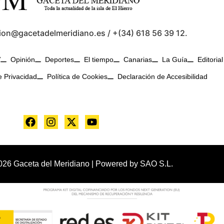
ion@gacetadelmeridiano.es / +(34) 618 56 39 12.
V
Opinión
Deportes
El tiempo
Canarias
La Guía
Editorial
e Privacidad
Política de Cookies
Declaración de Accesibilidad
026 Gaceta del Meridiano | Powered by
SAO S.L.