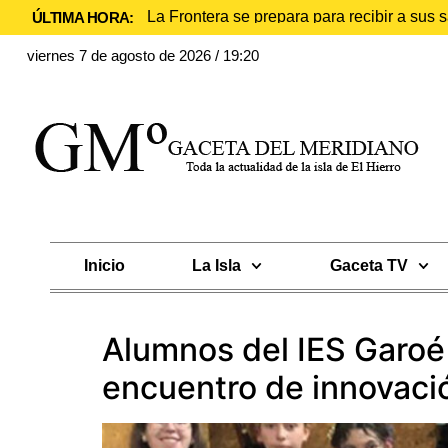
La Frontera se prepara para recibir a sus
ÚLTIMA HORA:
viernes 7 de agosto de 2026 / 19:20
Inicio
La Isla
Gaceta TV
Alumnos del IES Garoé 
encuentro de innovació