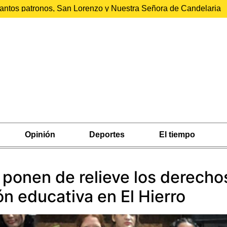
 santos patronos, San Lorenzo y Nuestra Señora de Candelaria
Opinión
Deportes
El tiempo
ponen de relieve los derechos
n educativa en El Hierro