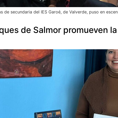
 de secundaria del IES Garoé, de Valverde, puso en escena
ques de Salmor promueven la i