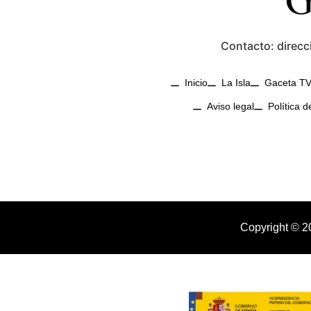
Contacto: direcc
Inicio
La Isla
Gaceta T
Aviso legal
Política d
Copyright © 2