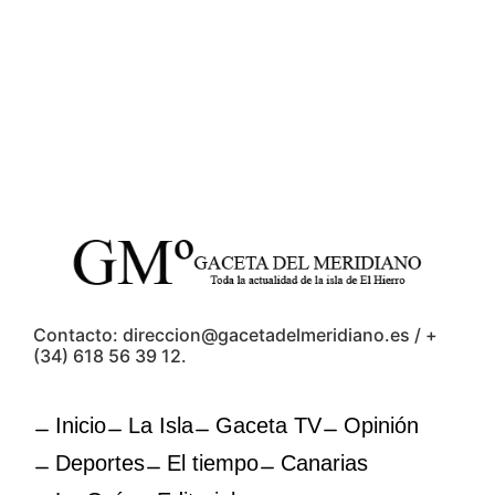
Contacto: direccion@gacetadelmeridiano.es / +
(34) 618 56 39 12.
Inicio
La Isla
Gaceta TV
Opinión
Deportes
El tiempo
Canarias