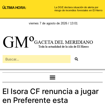
ÚLTIMA HORA:
La DGE declara situación de alerta por
riesgo de incendios forestales en El Hierro
viernes 7 de agosto de 2026 / 13:01
El Isora CF renuncia a jugar
en Preferente esta