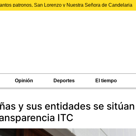
 santos patronos, San Lorenzo y Nuestra Señora de Candelaria
Opinión
Deportes
El tiempo
ñas y sus entidades se sitúan
ransparencia ITC