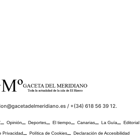
ion@gacetadelmeridiano.es / +(34) 618 56 39 12.
V
Opinión
Deportes
El tiempo
Canarias
La Guía
Editorial
e Privacidad
Política de Cookies
Declaración de Accesibilidad