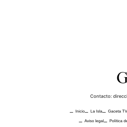
Contacto: direcc
Inicio
La Isla
Gaceta T
Aviso legal
Política d