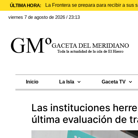
La Frontera se prepara para recibir a sus
ÚLTIMA HORA:
viernes 7 de agosto de 2026 / 23:13
Inicio
La Isla
Gaceta TV
Las instituciones herre
última evaluación de t