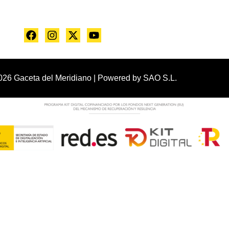
026 Gaceta del Meridiano | Powered by
SAO S.L.