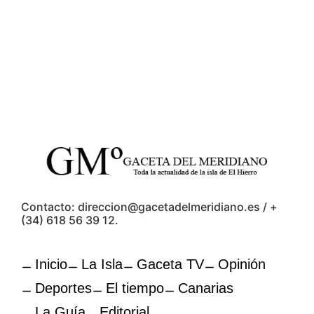
Contacto: direccion@gacetadelmeridiano.es / +
(34) 618 56 39 12.
Inicio
La Isla
Gaceta TV
Opinión
Deportes
El tiempo
Canarias
La Guía
Editorial