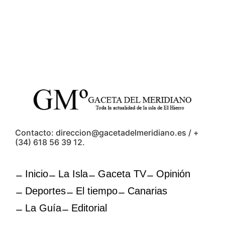
Contacto: direccion@gacetadelmeridiano.es / +
(34) 618 56 39 12.
Inicio
La Isla
Gaceta TV
Opinión
Deportes
El tiempo
Canarias
La Guía
Editorial