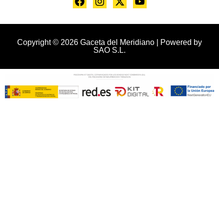
Copyright © 2026 Gaceta del Meridiano | Powered by
SAO S.L.