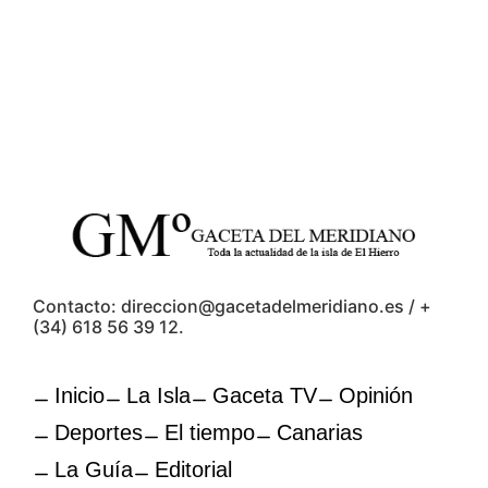
Contacto: direccion@gacetadelmeridiano.es / +
(34) 618 56 39 12.
Inicio
La Isla
Gaceta TV
Opinión
Deportes
El tiempo
Canarias
La Guía
Editorial