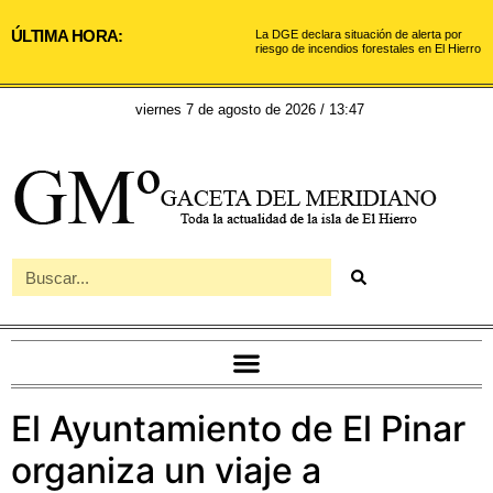
ÚLTIMA HORA:
La DGE declara situación de alerta por
riesgo de incendios forestales en El Hierro
viernes 7 de agosto de 2026 / 13:47
El Ayuntamiento de El Pinar
organiza un viaje a