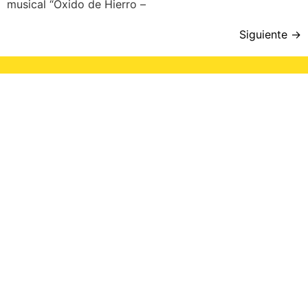
musical “Óxido de Hierro –
Siguiente
→