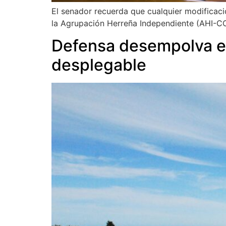
El senador recuerda que cualquier modificaci
la Agrupación Herreña Independiente (AHI-CC
Defensa desempolva el
desplegable