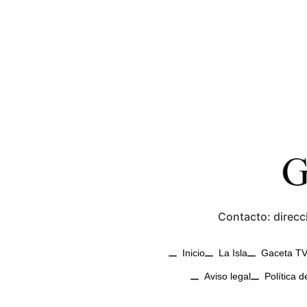
Contacto: direcc
Inicio
La Isla
Gaceta T
Aviso legal
Política d