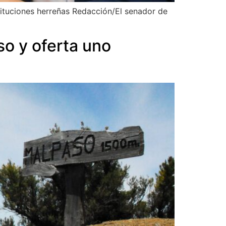
tituciones herreñas Redacción/El senador de
o y oferta uno