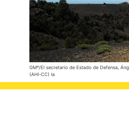
GMº/El secretario de Estado de Defensa, Ánge
(AHI-CC) la