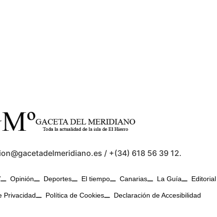
ion@gacetadelmeridiano.es / +(34) 618 56 39 12.
V
Opinión
Deportes
El tiempo
Canarias
La Guía
Editorial
e Privacidad
Política de Cookies
Declaración de Accesibilidad