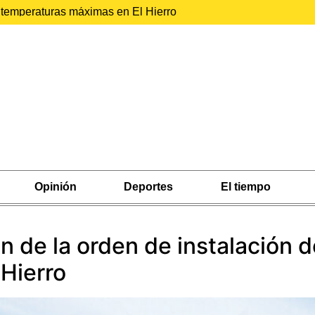
r temperaturas máximas en El Hierro
Opinión
Deportes
El tiempo
n de la orden de instalación d
Hierro