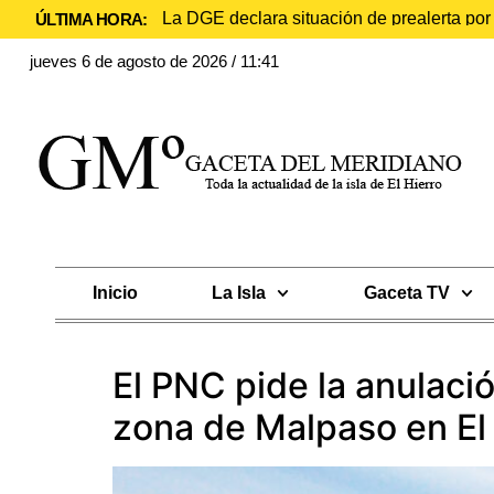
La DGE declara situación de prealerta po
ÚLTIMA HORA:
jueves 6 de agosto de 2026 / 11:41
Inicio
La Isla
Gaceta TV
El PNC pide la anulació
zona de Malpaso en El 